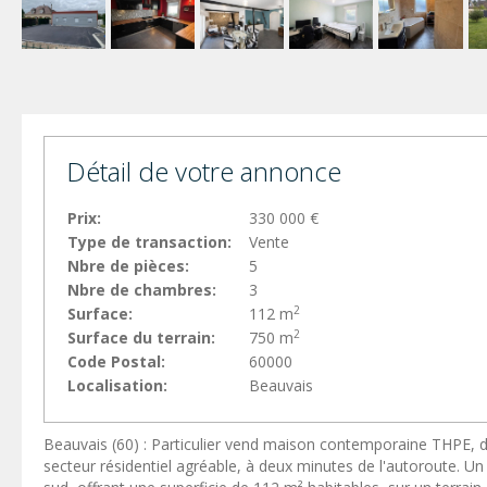
Détail de votre annonce
Prix:
330 000 €
Type de transaction:
Vente
Nbre de pièces:
5
Nbre de chambres:
3
2
Surface:
112 m
2
Surface du terrain:
750 m
Code Postal:
60000
Localisation:
Beauvais
Beauvais (60) : Particulier vend maison contemporaine THPE, de
secteur résidentiel agréable, à deux minutes de l'autoroute. Un