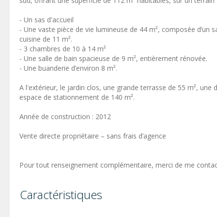
sud, offrant une superficie de 112 m² habitables, sur un terrain 
- Un sas d'accueil
- Une vaste pièce de vie lumineuse de 44 m², composée d’un sa
cuisine de 11 m².
- 3 chambres de 10 à 14 m²
- Une salle de bain spacieuse de 9 m², entièrement rénovée.
- Une buanderie d’environ 8 m².
A l'extérieur, le jardin clos, une grande terrasse de 55 m², une
espace de stationnement de 140 m².
Année de construction : 2012
Vente directe propriétaire – sans frais d’agence
Pour tout renseignement complémentaire, merci de me contac
Caractéristiques