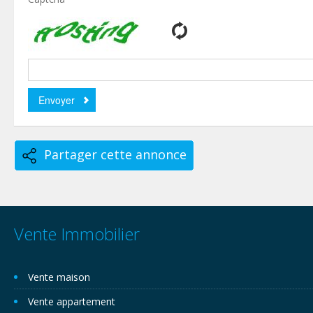
Partager cette annonce
Vente Immobilier
Vente maison
Vente appartement