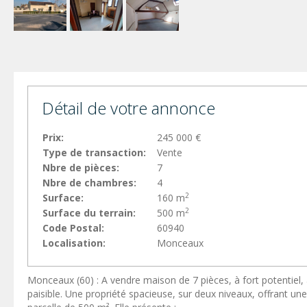
Détail de votre annonce
Prix:
245 000 €
Type de transaction:
Vente
Nbre de pièces:
7
Nbre de chambres:
4
2
Surface:
160 m
2
Surface du terrain:
500 m
Code Postal:
60940
Localisation:
Monceaux
Monceaux (60) : A vendre maison de 7 pièces, à fort potentiel, 
paisible. Une propriété spacieuse, sur deux niveaux, offrant un