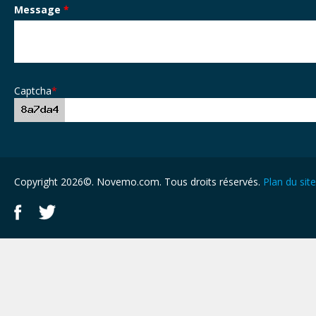
Message
*
Captcha
*
Copyright 2026©. Novemo.com. Tous droits réservés.
Plan du site