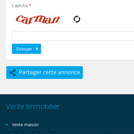
Captcha
*
Partager cette annonce
Vente Immobilier
Vente maison