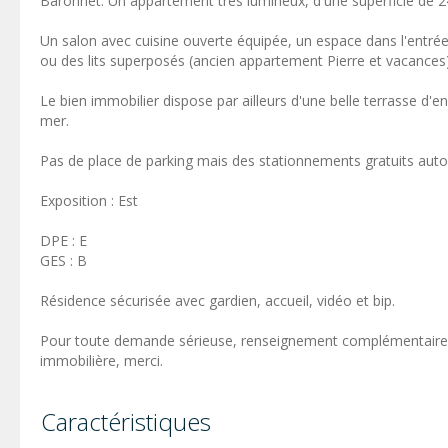
Baronnet. Un appartement très lumineux, d'une superficie de 24
Un salon avec cuisine ouverte équipée, un espace dans l'entrée 
ou des lits superposés (ancien appartement Pierre et vacances
Le bien immobilier dispose par ailleurs d'une belle terrasse d'e
mer.
Pas de place de parking mais des stationnements gratuits autou
Exposition : Est
DPE : E
GES : B
Résidence sécurisée avec gardien, accueil, vidéo et bip.
Pour toute demande sérieuse, renseignement complémentaire,
immobilière, merci.
Caractéristiques