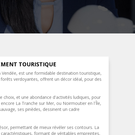
TEMENT TOURISTIQUE
a Vendée, est une formidable destination touristique,
forêts verdoyantes, offrent un décor idéal, pour des
 de choix, et une abondance d'activités ludiques, pour
u encore La Tranche sur Mer, ou Noirmoutier en l'Île,
 sauvage, ses pinèdes, dessinent un cadre
trésor, permettant de mieux révéler ses contours. La
 caractéristiques, formant de véritables empreintes,