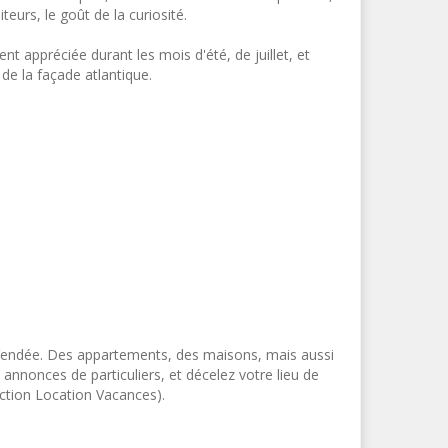
eurs, le goût de la curiosité.
t appréciée durant les mois d'été, de juillet, et
de la façade atlantique.
 Vendée. Des appartements, des maisons, mais aussi
annonces de particuliers, et décelez votre lieu de
ection Location Vacances).