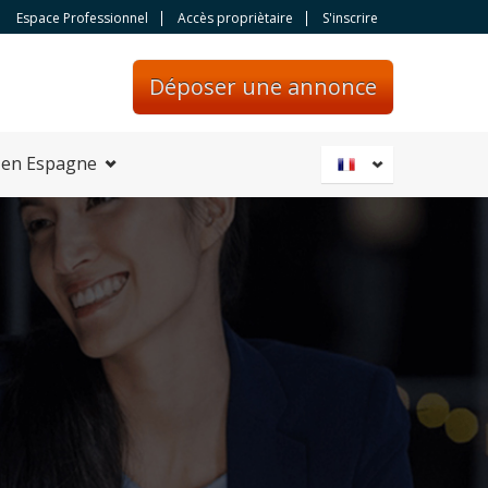
Espace Professionnel
Accès propriètaire
S'inscrire
Déposer une annonce
 en Espagne