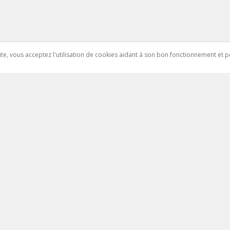
 site, vous acceptez l'utilisation de cookies aidant à son bon fonctionnement e
cement Immobilier
Qui somme nous
tion immobilier
Pourquoi choisir Novemo
 immobilier
Nos tarifs
ez vos frais de notaire
Conditions de vente et d'utili
Mentions légales
ilier Pratique
Nos partenaires
FAQ
e immobilier