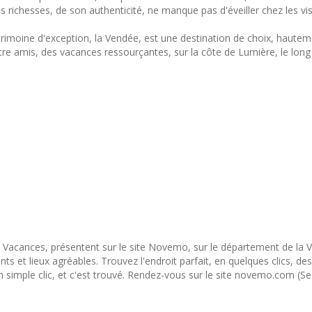
ichesses, de son authenticité, ne manque pas d'éveiller chez les visit
trimoine d'exception, la Vendée, est une destination de choix, hautemen
re amis, des vacances ressourçantes, sur la côte de Lumière, le long 
 Vacances, présentent sur le site Novemo, sur le département de la
t lieux agréables. Trouvez l'endroit parfait, en quelques clics, des 
n simple clic, et c'est trouvé. Rendez-vous sur le site novemo.com (S