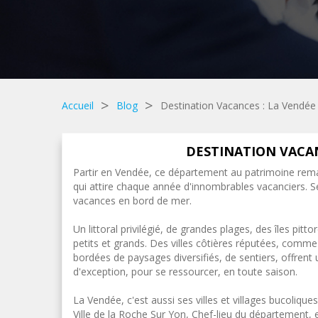
>
>
Accueil
Blog
Destination Vacances : La Vendée 
DESTINATION VACAN
Partir en Vendée, ce département au patrimoine remarq
qui attire chaque année d'innombrables vacanciers. Se
vacances en bord de mer.
Un littoral privilégié, de grandes plages, des îles pi
petits et grands. Des villes côtières réputées, comme
bordées de paysages diversifiés, de sentiers, offrent
d'exception, pour se ressourcer, en toute saison.
La Vendée, c'est aussi ses villes et villages bucoliq
Ville de la Roche Sur Yon, Chef-lieu du département, 