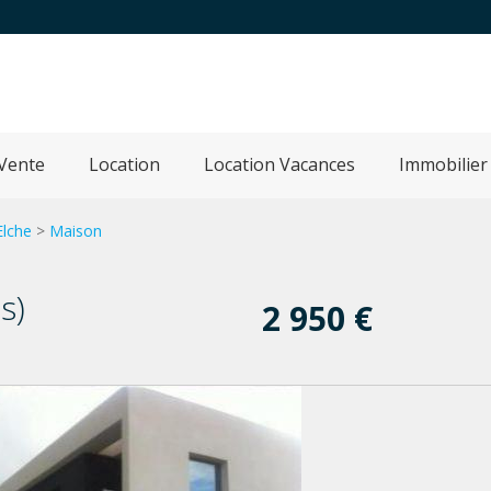
Vente
Location
Location Vacances
Immobilier
Elche
>
Maison
s)
2 950 €