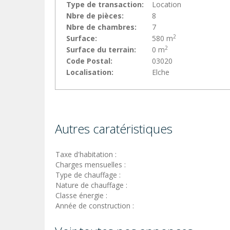
Type de transaction:
Location
Nbre de pièces:
8
Nbre de chambres:
7
2
Surface:
580 m
2
Surface du terrain:
0 m
Code Postal:
03020
Localisation:
Elche
Autres caratéristiques
Taxe d'habitation :
Charges mensuelles :
Type de chauffage :
Nature de chauffage :
Classe énergie :
Année de construction :