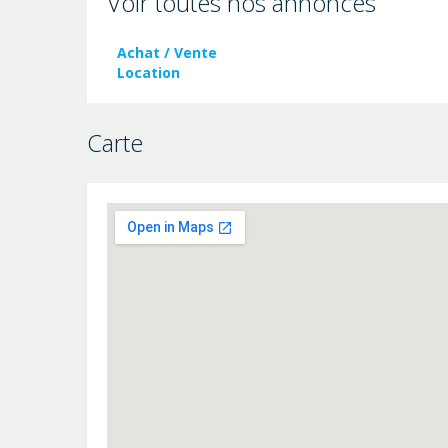
Voir toutes nos annonces
Achat / Vente
Location
Carte