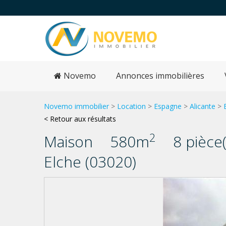
Novemo
Annonces immobilières
Novemo immobilier
>
Location
>
Espagne
>
Alicante
>
< Retour aux résultats
2
Maison
580m
8 pièce(
Elche (03020)