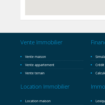
Vente Immobilier
Finan
Vente maison
Simula
Vente appartement
Crédit
Vente terrain
Calcul
Location Immobilier
Immob
Location maison
Lexiqu