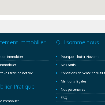
cement Immobilier
Qui somme nous
tion immobilier
Pourquoi choisir Novemo
 immobilier
Nos tarifs
ez vos frais de notaire
Conditions de vente et d'utili
Mentions légales
ilier Pratique
Nos partenaires
FAQ
e immobilier