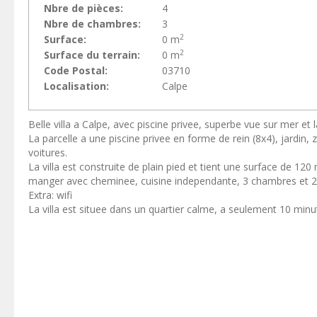
Nbre de pièces:
4
Nbre de chambres:
3
2
Surface:
0 m
2
Surface du terrain:
0 m
Code Postal:
03710
Localisation:
Calpe
Belle villa a Calpe, avec piscine privee, superbe vue sur mer e
La parcelle a une piscine privee en forme de rein (8x4), jardin,
voitures.
La villa est construite de plain pied et tient une surface de 12
manger avec cheminee, cuisine independante, 3 chambres et 2 
Extra: wifi
La villa est situee dans un quartier calme, a seulement 10 minu