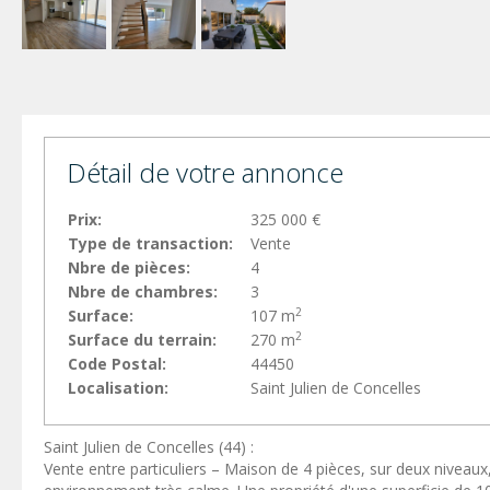
Détail de votre annonce
Prix:
325 000 €
Type de transaction:
Vente
Nbre de pièces:
4
Nbre de chambres:
3
2
Surface:
107 m
2
Surface du terrain:
270 m
Code Postal:
44450
Localisation:
Saint Julien de Concelles
Saint Julien de Concelles (44) :
Vente entre particuliers – Maison de 4 pièces, sur deux niveaux