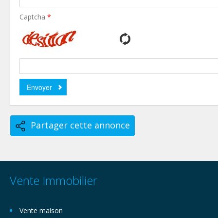
Captcha
*
Partager cette annonce
Vente Immobilier
Vente maison