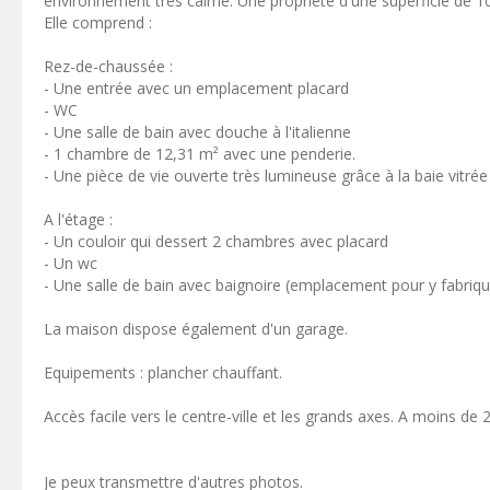
environnement très calme. Une propriété d'une superficie de 10
Elle comprend :
Rez-de-chaussée :
- Une entrée avec un emplacement placard
- WC
- Une salle de bain avec douche à l'italienne
- 1 chambre de 12,31 m² avec une penderie.
- Une pièce de vie ouverte très lumineuse grâce à la baie vitré
A l'étage :
- Un couloir qui dessert 2 chambres avec placard
- Un wc
- Une salle de bain avec baignoire (emplacement pour y fabriqu
La maison dispose également d'un garage.
Equipements : plancher chauffant.
Accès facile vers le centre-ville et les grands axes. A moins de
Je peux transmettre d'autres photos.