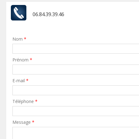
06.84.39.39.46
Nom
*
Prénom
*
E-mail
*
Téléphone
*
Message
*