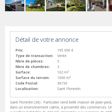
Détail de votre annonce
Prix:
195 000 €
Type de transaction:
Vente
Nbre de pièces:
5
Nbre de chambres:
3
2
Surface:
102 m
2
Surface du terrain:
1000 m
Code Postal:
36150
Localisation:
Saint Florentin
Saint Florentin (36) : Particulier vend belle maison de plain-pied
dans un environnement calme, à proximité des commerces. Une