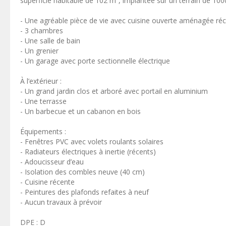
superficie habitable de 102 m², implantée sur un terrain de 100
- Une agréable pièce de vie avec cuisine ouverte aménagée ré
- 3 chambres
- Une salle de bain
- Un grenier
- Un garage avec porte sectionnelle électrique
À l’extérieur :
- Un grand jardin clos et arboré avec portail en aluminium
- Une terrasse
- Un barbecue et un cabanon en bois
Équipements :
- Fenêtres PVC avec volets roulants solaires
- Radiateurs électriques à inertie (récents)
- Adoucisseur d’eau
- Isolation des combles neuve (40 cm)
- Cuisine récente
- Peintures des plafonds refaites à neuf
- Aucun travaux à prévoir
DPE : D