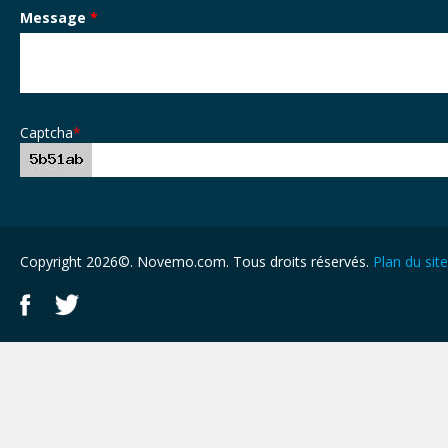
Message
*
Captcha
*
Copyright 2026©. Novemo.com. Tous droits réservés.
Plan du site