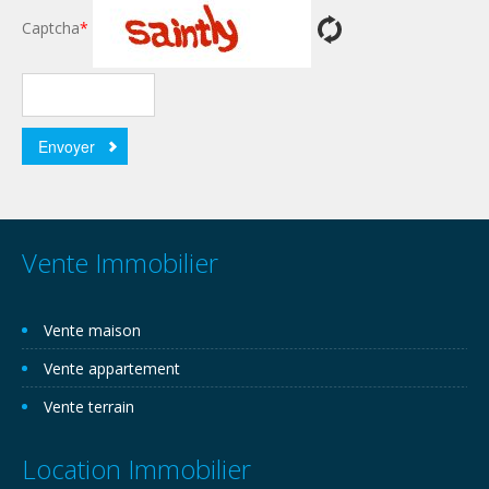
Captcha
*
Vente Immobilier
Vente maison
Vente appartement
Vente terrain
Location Immobilier