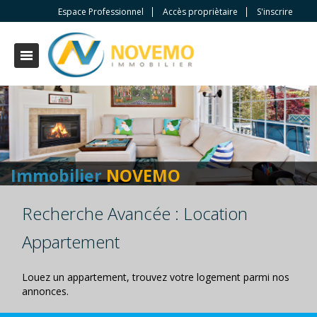
Espace Professionnel
Accès propriètaire
S'inscrire
Immobilier
NOVEMO
Recherche Avancée : Location
Appartement
Louez un appartement, trouvez votre logement parmi nos
annonces.