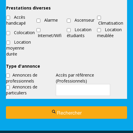
Prestations diverses
Accès
Alarme
Ascenseur
handicapé
Climatisation
Location
Location
Colocation
Internet/Wifi
étudiants
meublée
Location
moyenne
durée
Type d'annonce
Annonces de
Accès par référence
professionnels
(Professionnels)
Annonces de
particuliers
Rechercher