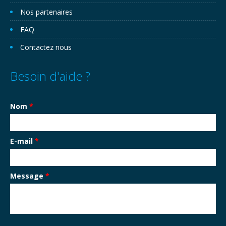
Nos partenaires
FAQ
Contactez nous
Besoin d'aide ?
Nom
*
E-mail
*
Message
*